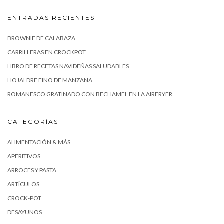
ENTRADAS RECIENTES
BROWNIE DE CALABAZA
CARRILLERAS EN CROCKPOT
LIBRO DE RECETAS NAVIDEÑAS SALUDABLES
HOJALDRE FINO DE MANZANA
ROMANESCO GRATINADO CON BECHAMEL EN LA AIRFRYER
CATEGORÍAS
ALIMENTACIÓN & MÁS
APERITIVOS
ARROCES Y PASTA
ARTÍCULOS
CROCK-POT
DESAYUNOS