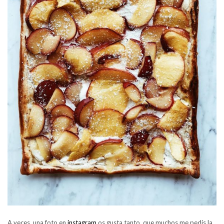
A veces, una foto en
instagram
os gusta tanto, que muchos me pedís la