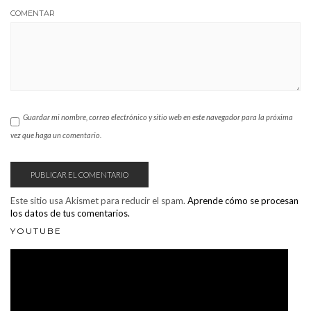
COMENTAR
Guardar mi nombre, correo electrónico y sitio web en este navegador para la próxima
vez que haga un comentario.
Este sitio usa Akismet para reducir el spam.
Aprende cómo se procesan
los datos de tus comentarios.
YOUTUBE