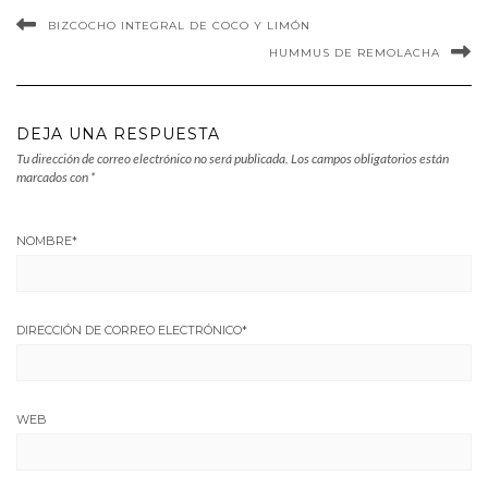
BIZCOCHO INTEGRAL DE COCO Y LIMÓN
HUMMUS DE REMOLACHA
DEJA UNA RESPUESTA
Tu dirección de correo electrónico no será publicada.
Los campos obligatorios están
marcados con
*
NOMBRE
*
DIRECCIÓN DE CORREO ELECTRÓNICO
*
WEB