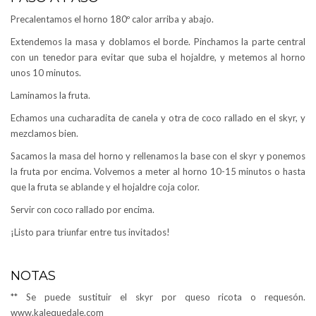
Precalentamos el horno 180º calor arriba y abajo.
Extendemos la masa y doblamos el borde. Pinchamos la parte central
con un tenedor para evitar que suba el hojaldre, y metemos al horno
unos 10 minutos.
Laminamos la fruta.
Echamos una cucharadita de canela y otra de coco rallado en el skyr, y
mezclamos bien.
Sacamos la masa del horno y rellenamos la base con el skyr y ponemos
la fruta por encima. Volvemos a meter al horno 10-15 minutos o hasta
que la fruta se ablande y el hojaldre coja color.
Servir con coco rallado por encima.
¡Listo para triunfar entre tus invitados!
NOTAS
** Se puede sustituir el skyr por queso ricota o requesón.
www.kalequedale.com