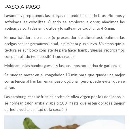
PASO A PASO
Lavamos y preparamos las acelgas quitando bien las hebras. Picamos y
sofreimos las cebollitas. Cuando se empiecen a dorar, añadimos las
acelgas ya cortadas en trocitos y lo salteamos todo junto 4-5 min.
En una batidora de mano (o procesador de alimentos), batimos las
acelgas con los garbanzos, la sal, la pimienta y un huevo. Si vemos que la
textura es aun poco consistente para hacer hamburguesas, rectificamos
con pan rallado (yo necesité 1 cucharada).
Moldeamos las hamburguesas y las pasamos por harina de garbanzo.
Se pueden meter en el congelador 10 min para que quede una mejor
consistencia al freírlas, es un paso opcional, pero puede evitar que se
abran.
Las hamburguesas se fríen en aceite de oliva virgen por los dos lados, o
se hornean calor arriba y abajo 180º hasta que estén doradas (mejor
darles la vuelta a mitad de la cocción)