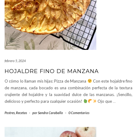
febrero 5, 2024
HOJALDRE FINO DE MANZANA
O cómo lo llaman mis hijas: Pizza de Manzana
Con este hojaldre fino
de manzana, cada bocado es una combinación perfecta de la textura
crujiente del hojaldre y la suavidad dulce de las manzanas. ¡Sencillo,
delicioso y perfecto para cualquier ocasión!
Ojo que
…
Postres
,
Recetas
-
por
Sandra Caraballo
-
0 Comentarios