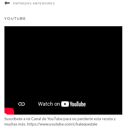
ENTRADAS ANTERIORES
YOUTUBE
Suscríbete a mi Canal de YouTube para no perderte esta receta y
muchas más. https://www.youtube.com/c/kalequedale