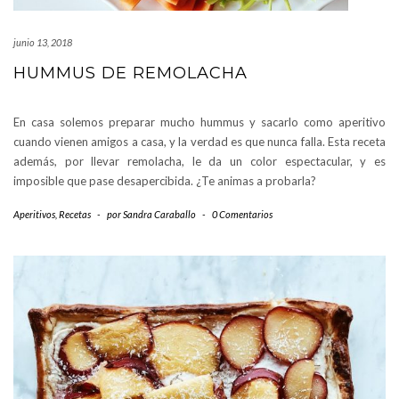
junio 13, 2018
HUMMUS DE REMOLACHA
En casa solemos preparar mucho hummus y sacarlo como aperitivo
cuando vienen amigos a casa, y la verdad es que nunca falla. Esta receta
además, por llevar remolacha, le da un color espectacular, y es
imposible que pase desapercibida. ¿Te animas a probarla?
Aperitivos
,
Recetas
-
por
Sandra Caraballo
-
0 Comentarios