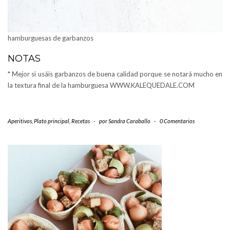
hamburguesas de garbanzos
NOTAS
* Mejor si usáis garbanzos de buena calidad porque se notará mucho en
la textura final de la hamburguesa WWW.KALEQUEDALE.COM
Aperitivos
,
Plato principal
,
Recetas
-
por
Sandra Caraballo
-
0 Comentarios