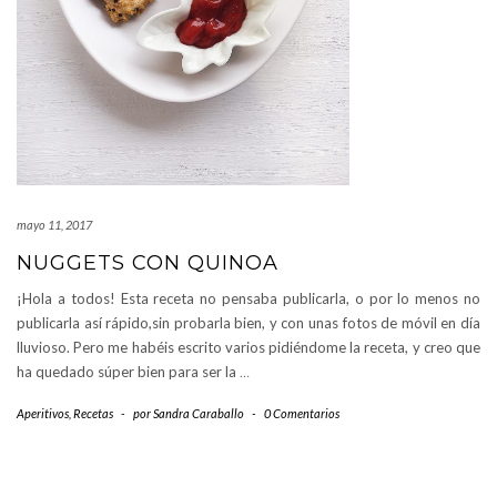
mayo 11, 2017
NUGGETS CON QUINOA
¡Hola a todos! Esta receta no pensaba publicarla, o por lo menos no
publicarla así rápido,sin probarla bien, y con unas fotos de móvil en día
lluvioso. Pero me habéis escrito varios pidiéndome la receta, y creo que
ha quedado súper bien para ser la
…
Aperitivos
,
Recetas
-
por
Sandra Caraballo
-
0 Comentarios