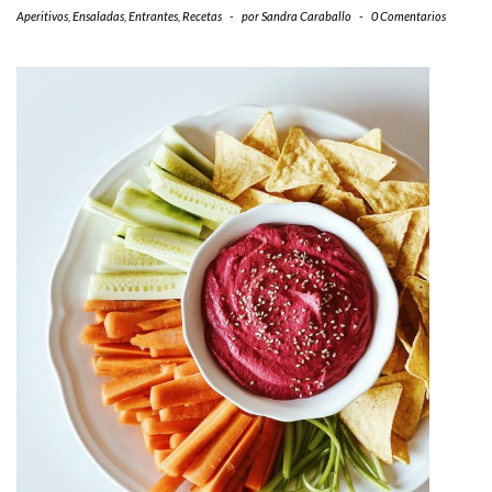
Aperitivos
,
Ensaladas
,
Entrantes
,
Recetas
-
por
Sandra Caraballo
-
0 Comentarios