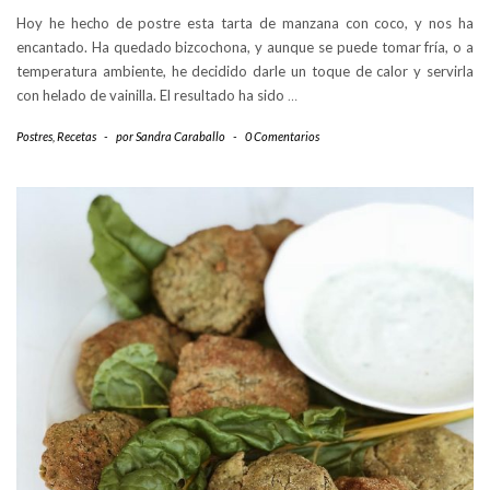
Hoy he hecho de postre esta tarta de manzana con coco, y nos ha
encantado. Ha quedado bizcochona, y aunque se puede tomar fría, o a
temperatura ambiente, he decidido darle un toque de calor y servirla
con helado de vainilla. El resultado ha sido
…
Postres
,
Recetas
-
por
Sandra Caraballo
-
0 Comentarios