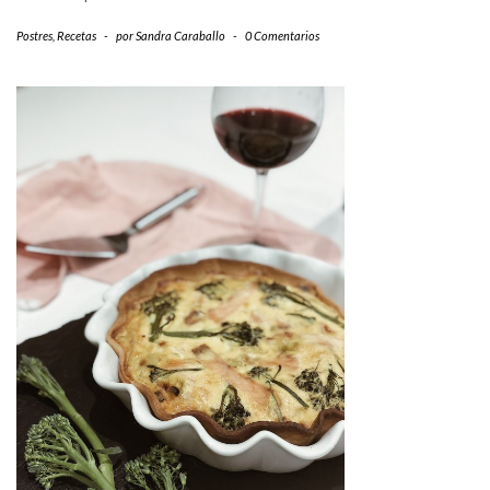
Postres
,
Recetas
-
por
Sandra Caraballo
-
0 Comentarios