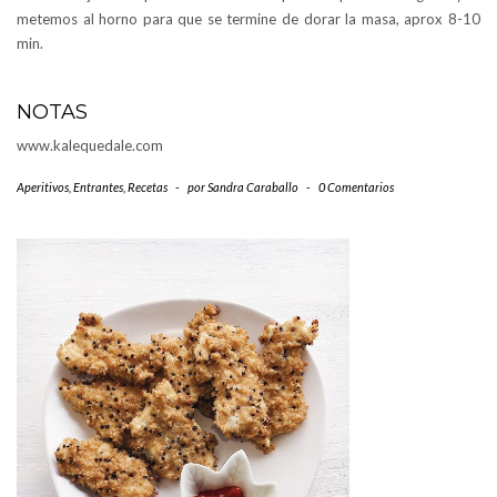
metemos al horno para que se termine de dorar la masa, aprox 8-10
min.
NOTAS
www.kalequedale.com
Aperitivos
,
Entrantes
,
Recetas
-
por
Sandra Caraballo
-
0 Comentarios