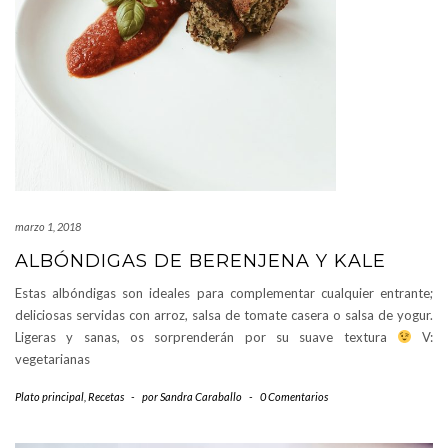
marzo 1, 2018
ALBÓNDIGAS DE BERENJENA Y KALE
Estas albóndigas son ideales para complementar cualquier entrante;
deliciosas servidas con arroz, salsa de tomate casera o salsa de yogur.
Ligeras y sanas, os sorprenderán por su suave textura
V:
vegetarianas
Plato principal
,
Recetas
-
por
Sandra Caraballo
-
0 Comentarios