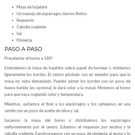
Masa de hojaldre
Un manojo de espárragos tiernos finitos
Requesón
Cebolla crujiente
Sal
Pimienta
PASO A PASO
Precalentar el horno a 180º
Estendemos la masa de hojaldre sobre papel de hornear y doblamos
ligeramente los bordes. El centro pínchalo con un tenedor para que la
masa no suba demasiado. Puedes pintar los bordes con un poco de
huevo batido (es opcional, le dará color a la masa). Metemos al horno
para que vaya cogiendo color y temperatura.
Mientras, quitamos el final a los espárragos y los salteamos en una
sartén con un poco de aceite de oliva y sal.
Sacamos la masa del horno y distribuimos los espárragos
uniformemente por el centro. Echamos el requesón por encima y la
cebolla crujiente. Espolvoreamos con un poco de pimienta al gusto y lo