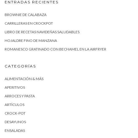
ENTRADAS RECIENTES
BROWNIE DE CALABAZA
CARRILLERAS EN CROCKPOT
LIBRO DE RECETAS NAVIDEÑAS SALUDABLES
HOJALDRE FINO DE MANZANA
ROMANESCO GRATINADO CON BECHAMEL EN LA AIRFRYER
CATEGORÍAS
ALIMENTACIÓN & MÁS
APERITIVOS
ARROCES Y PASTA
ARTÍCULOS
CROCK-POT
DESAYUNOS
ENSALADAS