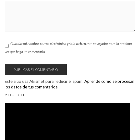
Guardar mi nombre, correo electrónico y sitio web en este navegador para la próxima
vez que haga un comentario.
Este sitio usa Akismet para reducir el spam.
Aprende cómo se procesan
los datos de tus comentarios.
YOUTUBE