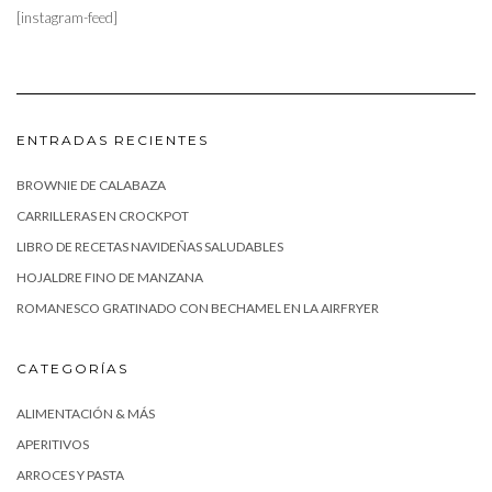
[instagram-feed]
ENTRADAS RECIENTES
BROWNIE DE CALABAZA
CARRILLERAS EN CROCKPOT
LIBRO DE RECETAS NAVIDEÑAS SALUDABLES
HOJALDRE FINO DE MANZANA
ROMANESCO GRATINADO CON BECHAMEL EN LA AIRFRYER
CATEGORÍAS
ALIMENTACIÓN & MÁS
APERITIVOS
ARROCES Y PASTA