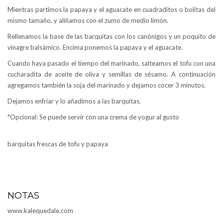
Mientras partimos la papaya y el aguacate en cuadraditos o bolitas del
mismo tamaño, y aliñamos con el zumo de medio limón.
Rellenamos la base de las barquitas con los canónigos y un poquito de
vinagre balsámico. Encima ponemos la papaya y el aguacate.
Cuando haya pasado el tiempo del marinado, salteamos el tofu con una
cucharadita de aceite de oliva y semillas de sésamo. A continuación
agregamos también la soja del marinado y dejamos cocer 3 minutos.
Dejamos enfriar y lo añadimos a las barquitas.
*Opcional: Se puede servir con una crema de yogur al gusto
barquitas frescas de tofu y papaya
NOTAS
www.kalequedale.com