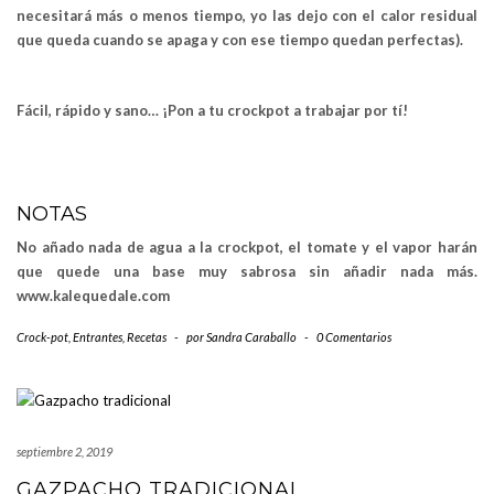
necesitará más o menos tiempo, yo las dejo con el calor residual
que queda cuando se apaga y con ese tiempo quedan perfectas).
Fácil, rápido y sano… ¡Pon a tu crockpot a trabajar por tí!
NOTAS
No añado nada de agua a la crockpot, el tomate y el vapor harán
que quede una base muy sabrosa sin añadir nada más.
www.kalequedale.com
Crock-pot
,
Entrantes
,
Recetas
-
por
Sandra Caraballo
-
0 Comentarios
septiembre 2, 2019
GAZPACHO TRADICIONAL