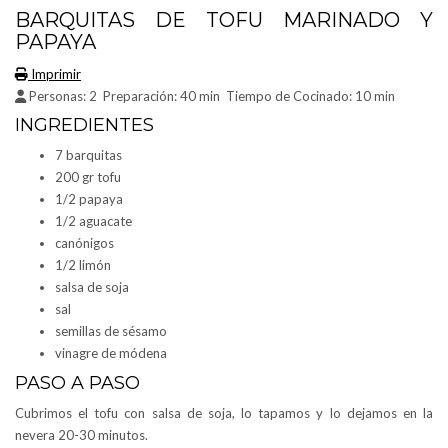
BARQUITAS DE TOFU MARINADO Y
PAPAYA
Imprimir
Personas:
2
Preparación:
40 min
Tiempo de Cocinado:
10 min
INGREDIENTES
7 barquitas
200 gr tofu
1/2 papaya
1/2 aguacate
canónigos
1/2 limón
salsa de soja
sal
semillas de sésamo
vinagre de módena
PASO A PASO
Cubrimos el tofu con salsa de soja, lo tapamos y lo dejamos en la
nevera 20-30 minutos.