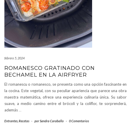
febrero 5, 2024
ROMANESCO GRATINADO CON
BECHAMEL EN LA AIRFRYER
El romanescu o romanesco, se presenta como una opción fascinante en
la cocina. Este vegetal, con su peculiar apariencia que parece una obra
maestra matemática, ofrece una experiencia culinaria única. Su sabor
suave, a medio camino entre el brócoli y la coliflor, te sorprenderá,
además
…
Entrantes
,
Recetas
-
por
Sandra Caraballo
-
0 Comentarios