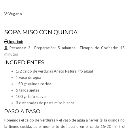
V: Vegano
SOPA MISO CON QUINOA
Imprimir
Personas:
2
Preparación:
5 minutos
Tiempo de Cocinado:
15
minutos
INGREDIENTES
1/2 caldo de verduras Aneto Natural (*o agua)
1 vaso de agua
150 gr quinoa cocida
5 tallos ajetes
100 gr tofu suave
3 cucharadas de pasta miso blanca
PASO A PASO
Ponemos el caldo de verduras y el vaso de agua a hervir (si la quinoa no
la tienes cocida, es el momento de hacerla en el caldo 15-20 min), si