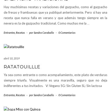
Hay muchísimas recetas y variaciones del gazpacho, como el gazpacho
de fresas y frambuesas que ya publiqué anteriormente. Pero si hay una
receta que nunca falla en verano y que además tengo siempre en la
nevera es la de gazpacho tradicional. Como muchas me la
…
Entrantes
,
Recetas
-
por
Sandra Caraballo
-
0 Comentarios
abril 10, 2019
RATATOUILLLE
Ya sea como entrante o como acompañamiento, este plato de verduras
siempre triunfa. Visualmente es una maravilla, seguro que no deja
indiferentes a tus invitados. V: Vegano SG: Sin Gluten SL: Sin lactosa
Entrantes
,
Recetas
-
por
Sandra Caraballo
-
0 Comentarios