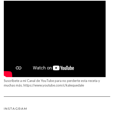
Suscríbete a mi Canal de YouTube para no perderte esta receta y
muchas más. https://www.youtube.com/c/kalequedale
INSTAGRAM