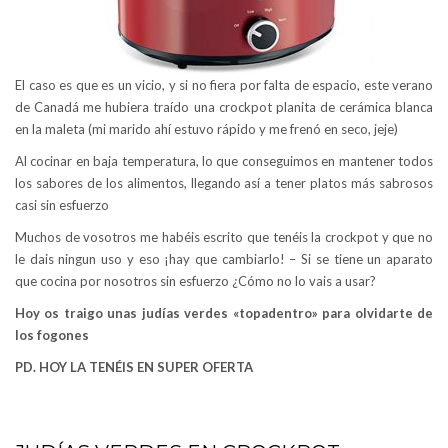
El caso es que es un vicio, y si no fiera por falta de espacio, este verano
de Canadá me hubiera traído una crockpot planita de cerámica blanca
en la maleta (mi marido ahí estuvo rápido y me frenó en seco, jeje)
Al cocinar en baja temperatura, lo que conseguimos en mantener todos
los sabores de los alimentos, llegando así a tener platos más sabrosos
casi sin esfuerzo
Muchos de vosotros me habéis escrito que tenéis la crockpot y que no
le dais ningun uso y eso ¡hay que cambiarlo! – Si se tiene un aparato
que cocina por nosotros sin esfuerzo ¿Cómo no lo vais a usar?
Hoy os traigo unas judías verdes «topadentro» para olvidarte de
los fogones
PD. HOY LA TENÉIS EN SUPER OFERTA