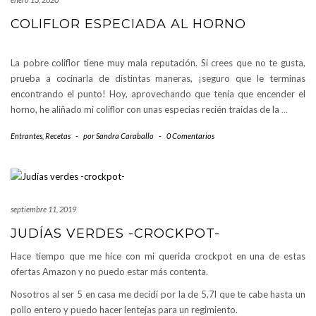
COLIFLOR ESPECIADA AL HORNO
La pobre coliflor tiene muy mala reputación. Si crees que no te gusta,
prueba a cocinarla de distintas maneras, ¡seguro que le terminas
encontrando el punto! Hoy, aprovechando que tenía que encender el
horno, he aliñado mi coliflor con unas especias recién traídas de la
…
Entrantes
,
Recetas
-
por
Sandra Caraballo
-
0 Comentarios
septiembre 11, 2019
JUDÍAS VERDES -CROCKPOT-
Hace tiempo que me hice con mi querida crockpot en una de estas
ofertas Amazon y no puedo estar más contenta.
Nosotros al ser 5 en casa me decidí por la de 5,7l que te cabe hasta un
pollo entero y puedo hacer lentejas para un regimiento.