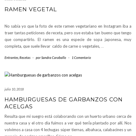
RAMEN VEGETAL
No sabía yo que la foto de este ramen vegetariano en Instagram iba a
traer tantas peticiones de receta, pero oye estaba tan bueno que tengo
que compartirlo. El ramen es una especie de sopa japonesa, muy
completa, que suele llevar caldo de carne o vegetales,
…
Entrantes
,
Recetas
-
por
Sandra Caraballo
-
1 Comentario
julio 10, 2018
HAMBURGUESAS DE GARBANZOS CON
ACELGAS
Resulta que mi suegro está colaborando con un huerto urbano cerca de
nuestra casa y el otro día fuimos a ver qué tenÍa plantado por allí. Nos
volvimos a casa con 4 lechugas súper tiernas, albahaca, calabacines y un