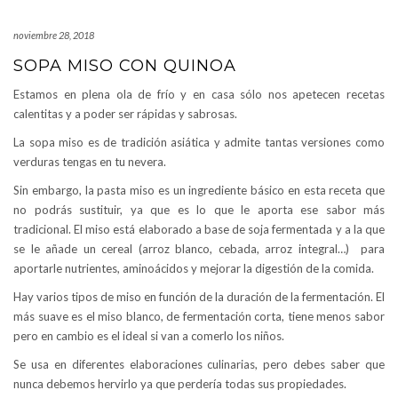
noviembre 28, 2018
SOPA MISO CON QUINOA
Estamos en plena ola de frío y en casa sólo nos apetecen recetas
calentitas y a poder ser rápidas y sabrosas.
La sopa miso es de tradición asiática y admite tantas versiones como
verduras tengas en tu nevera.
Sin embargo, la pasta miso es un ingrediente básico en esta receta que
no podrás sustituir, ya que es lo que le aporta ese sabor más
tradicional. El miso está elaborado a base de soja fermentada y a la que
se le añade un cereal (arroz blanco, cebada, arroz integral…) para
aportarle nutrientes, aminoácidos y mejorar la digestión de la comida.
Hay varios tipos de miso en función de la duración de la fermentación. El
más suave es el miso blanco, de fermentación corta, tiene menos sabor
pero en cambio es el ideal si van a comerlo los niños.
Se usa en diferentes elaboraciones culinarias, pero debes saber que
nunca debemos hervirlo ya que perdería todas sus propiedades.