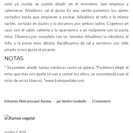
está ya cocida se puede añadir en el momento que empiece a
calentarse. Añadimos sal al gusto En una sartén ponemos los ajetes
cortados hasta que empiecen a pochar. Añadimos el tofu a la misma
sartén, cortado en dados y lo doramos por ambos lados. Cogemos un
cazo con el caldo caliente y lo apartamos a un recipiente con la pasta
miso. Diluimos por completo con un tenedor. Añadimos la cebolleta, el
tofu, y la pasta miso diluida. Rectificamos de sal y servimos con chile
picado si nos gusta el picante.
NOTAS
* Se pueden añadir tantas verduras como se quiera. *Podemos elegir el
miso que más nos guste (si van a comer los niños, se recomienda usar el
miso de arroz blanco). *www.kalequedale.com
Entrantes
,
Plato principal
,
Recetas
-
por
Sandra Caraballo
-
1 Comentario
octubre 5, 2018