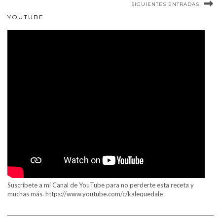
SIGUIENTES ENTRADAS
YOUTUBE
Suscríbete a mi Canal de YouTube para no perderte esta receta y
muchas más. https://www.youtube.com/c/kalequedale