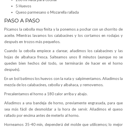
5 Huevos
Queso parmesano o Mozarella rallada
PASO A PASO
Picamos la cebolla muy finita y la ponemos a pochar con un chorrito de
aceite. Mientras lavamos los calabacines y los cortamos en rodajas y
después en trozos más pequeños.
Cuando la cebolla empiece a clarear, añadimos los calabacines y las
hojas de albahaca fresca. Salteamos unos 8 minutos (aunque no se
queden bien hechos del todo, se terminarán de hacer en el horno
después).
En un bol batimos los huevos con la nata y salpimentamos. Añadimos la
mezcla de los calabacines, cebolla y albahaca, y removemos.
Precalentamos el horno a 180 calor arriba y abajo.
Añadimos a una bandeja de horno, previamente engrasada, para que
sea más fácil de desmoldar a la hora de servir. Añadimos el queso
rallado por encima antes de meterlo al horno.
Horneamos 35-40 min, dependerá del molde que utilicemos; lo mejor