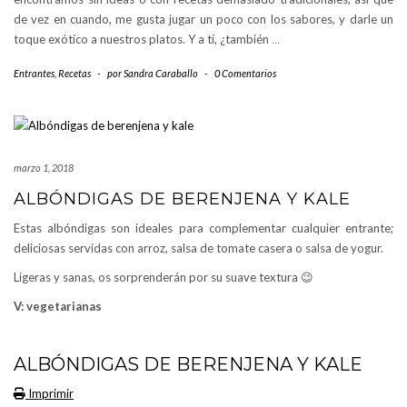
de vez en cuando, me gusta jugar un poco con los sabores, y darle un
toque exótico a nuestros platos. Y a tí, ¿también
…
Entrantes
,
Recetas
-
por
Sandra Caraballo
-
0 Comentarios
marzo 1, 2018
ALBÓNDIGAS DE BERENJENA Y KALE
Estas albóndigas son ideales para complementar cualquier entrante;
deliciosas servidas con arroz, salsa de tomate casera o salsa de yogur.
Ligeras y sanas, os sorprenderán por su suave textura 😉
V: vegetarianas
ALBÓNDIGAS DE BERENJENA Y KALE
Imprimir