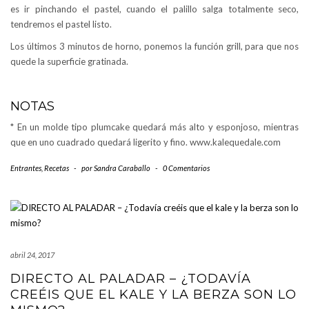
es ir pinchando el pastel, cuando el palillo salga totalmente seco,
tendremos el pastel listo.
Los últimos 3 minutos de horno, ponemos la función grill, para que nos
quede la superficie gratinada.
NOTAS
* En un molde tipo plumcake quedará más alto y esponjoso, mientras
que en uno cuadrado quedará ligerito y fino. www.kalequedale.com
Entrantes
,
Recetas
-
por
Sandra Caraballo
-
0 Comentarios
abril 24, 2017
DIRECTO AL PALADAR – ¿TODAVÍA
CREÉIS QUE EL KALE Y LA BERZA SON LO