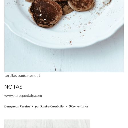
tortitas pancakes oat
NOTAS
www.kalequedale.com
Desayunos
,
Recetas
-
por
Sandra Caraballo
-
0 Comentarios