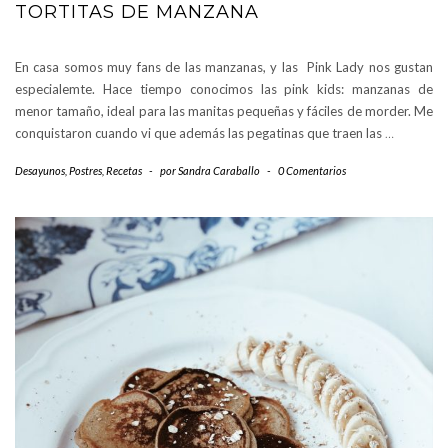
TORTITAS DE MANZANA
En casa somos muy fans de las manzanas, y las Pink Lady nos gustan
especialemte. Hace tiempo conocimos las pink kids: manzanas de
menor tamaño, ideal para las manitas pequeñas y fáciles de morder. Me
conquistaron cuando vi que además las pegatinas que traen las
…
Desayunos
,
Postres
,
Recetas
-
por
Sandra Caraballo
-
0 Comentarios