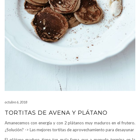
octubre 6, 2018
TORTITAS DE AVENA Y PLÁTANO
Amanecemos con energía y con 2 plátanos muy maduros en el frutero.
¿Solución? -> Las mejores tortitas de aprovechamiento para desayunar
El plátano maduro tiene tan mala fama que a menudo termina en la