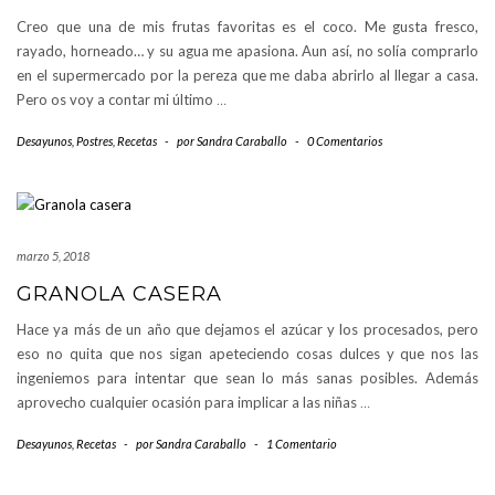
Creo que una de mis frutas favoritas es el coco. Me gusta fresco,
rayado, horneado… y su agua me apasiona. Aun así, no solía comprarlo
en el supermercado por la pereza que me daba abrirlo al llegar a casa.
Pero os voy a contar mi último
…
Desayunos
,
Postres
,
Recetas
-
por
Sandra Caraballo
-
0 Comentarios
marzo 5, 2018
GRANOLA CASERA
Hace ya más de un año que dejamos el azúcar y los procesados, pero
eso no quita que nos sigan apeteciendo cosas dulces y que nos las
ingeniemos para intentar que sean lo más sanas posibles. Además
aprovecho cualquier ocasión para implicar a las niñas
…
Desayunos
,
Recetas
-
por
Sandra Caraballo
-
1 Comentario