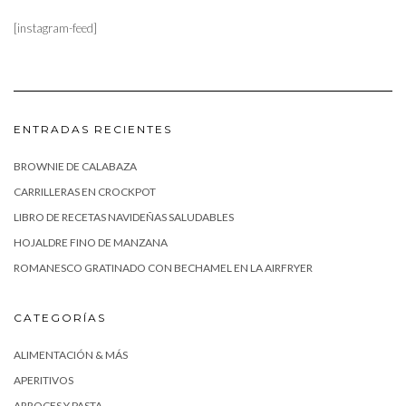
[instagram-feed]
ENTRADAS RECIENTES
BROWNIE DE CALABAZA
CARRILLERAS EN CROCKPOT
LIBRO DE RECETAS NAVIDEÑAS SALUDABLES
HOJALDRE FINO DE MANZANA
ROMANESCO GRATINADO CON BECHAMEL EN LA AIRFRYER
CATEGORÍAS
ALIMENTACIÓN & MÁS
APERITIVOS
ARROCES Y PASTA