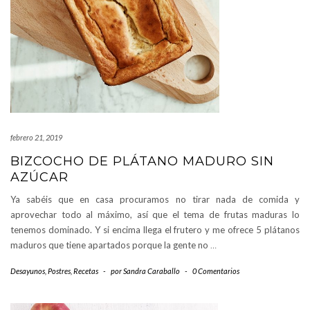
febrero 21, 2019
BIZCOCHO DE PLÁTANO MADURO SIN
AZÚCAR
Ya sabéis que en casa procuramos no tirar nada de comida y
aprovechar todo al máximo, así que el tema de frutas maduras lo
tenemos dominado. Y si encima llega el frutero y me ofrece 5 plátanos
maduros que tiene apartados porque la gente no
…
Desayunos
,
Postres
,
Recetas
-
por
Sandra Caraballo
-
0 Comentarios