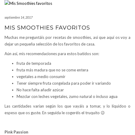
septiembre 14, 2017
MIS SMOOTHIES FAVORITOS
Muchas me preguntáis por recetas de smoothies, así que aquí os voy a
dejar un pequeña selección de los favoritos de casa.
Aún así, mis recomendaciones para estos batidos son:
fruta de temporada
fruta más madura que no se come entera
vegetales a medio consumir
Tener siempre fruta congelada para poder ir variando
No hace falta añadir azúcar
Mezclar con leches vegetales, zumo natural o incluso agua
Las cantidades varían según los que vayáis a tomar, y lo líquidoo o
espeso que os guste. En seguida le cogeréis el truquito 😉
Pink Passion