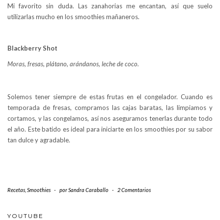
Mi favorito sin duda. Las zanahorias me encantan, así que suelo
utilizarlas mucho en los smoothies mañaneros.
Blackberry Shot
Moras, fresas, plátano, arándanos, leche de coco.
Solemos tener siempre de estas frutas en el congelador. Cuando es
temporada de fresas, compramos las cajas baratas, las limpiamos y
cortamos, y las congelamos, así nos aseguramos tenerlas durante todo
el año. Este batido es ideal para iniciarte en los smoothies por su sabor
tan dulce y agradable.
Recetas
,
Smoothies
-
por
Sandra Caraballo
-
2 Comentarios
YOUTUBE