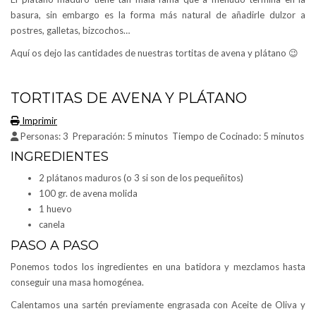
basura, sin embargo es la forma más natural de añadirle dulzor a
postres, galletas, bizcochos…
Aquí os dejo las cantidades de nuestras tortitas de avena y plátano 😉
TORTITAS DE AVENA Y PLÁTANO
Imprimir
Personas:
3
Preparación:
5 minutos
Tiempo de Cocinado:
5 minutos
INGREDIENTES
2 plátanos maduros (o 3 si son de los pequeñitos)
100 gr. de avena molida
1 huevo
canela
PASO A PASO
Ponemos todos los ingredientes en una batidora y mezclamos hasta
conseguir una masa homogénea.
Calentamos una sartén previamente engrasada con Aceite de Oliva y