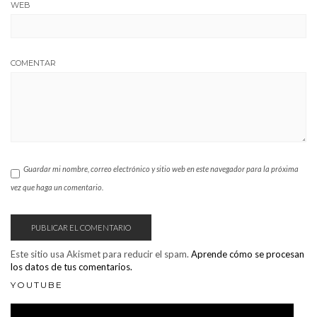
WEB
COMENTAR
Guardar mi nombre, correo electrónico y sitio web en este navegador para la próxima
vez que haga un comentario.
Este sitio usa Akismet para reducir el spam.
Aprende cómo se procesan
los datos de tus comentarios.
YOUTUBE