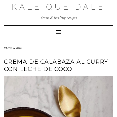
Saltar
KALE QUE DALE
al
contenido
fresh & healthy recipes
Cambiar modo de navegación
febrero 6, 2020
CREMA DE CALABAZA AL CURRY
CON LECHE DE COCO