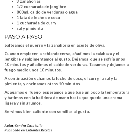
3 zanahorias
1/2 cucharada de jengibre
800ml. caldo de verduras o agua
1 lata de leche de coco
1 cucharada de curry
sal y pimienta
PASO A PASO
Salteamos el puerro y la zanahoria en aceite de oliva.
Cuando empiecen a reblandecerse, añadimos la calabaza y el
jengibre y salpimentamos al gusto. Dejamos que se sofría unos
10 minutos y añadimos el caldo de verduras. Tapamos y dejamos a
fuego medio unos 10 minutos.
A continuación echamos la leche de coco, el curry, la sal y la
pimienta, y cocinamos otros 10 minutos.
Apagamos el fuego, esperamos a que baje un poco la temperatura
y batimos con la batidora de mano hasta que quede una crema
ligera y sin grumos.
Servimos bien caliente con semillas al gusto.
Autor:
Sandra Caraballo
Publicado en:
Entrantes
,
Recetas