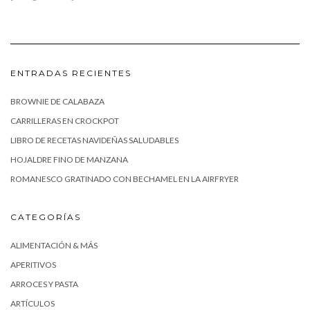
ENTRADAS RECIENTES
BROWNIE DE CALABAZA
CARRILLERAS EN CROCKPOT
LIBRO DE RECETAS NAVIDEÑAS SALUDABLES
HOJALDRE FINO DE MANZANA
ROMANESCO GRATINADO CON BECHAMEL EN LA AIRFRYER
CATEGORÍAS
ALIMENTACIÓN & MÁS
APERITIVOS
ARROCES Y PASTA
ARTÍCULOS