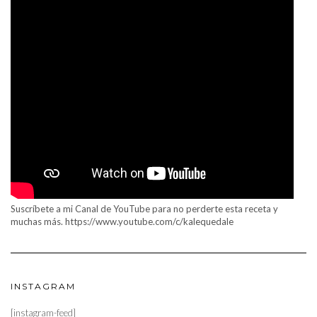
Suscríbete a mi Canal de YouTube para no perderte esta receta y
muchas más. https://www.youtube.com/c/kalequedale
INSTAGRAM
[instagram-feed]