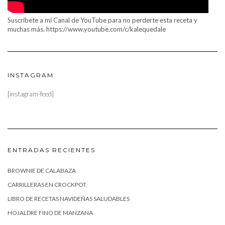
Suscríbete a mi Canal de YouTube para no perderte esta receta y
muchas más. https://www.youtube.com/c/kalequedale
INSTAGRAM
[instagram-feed]
ENTRADAS RECIENTES
BROWNIE DE CALABAZA
CARRILLERAS EN CROCKPOT
LIBRO DE RECETAS NAVIDEÑAS SALUDABLES
HOJALDRE FINO DE MANZANA