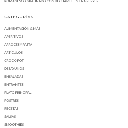
ROMANESCO GRATINADO CON BECHAMEL EN LA AIRFRYER
CATEGORÍAS
ALIMENTACIÓN & MÁS
APERITIVOS
ARROCES Y PASTA
ARTÍCULOS
CROCK-POT
DESAYUNOS
ENSALADAS
ENTRANTES
PLATO PRINCIPAL
POSTRES
RECETAS
SALSAS
SMOOTHIES