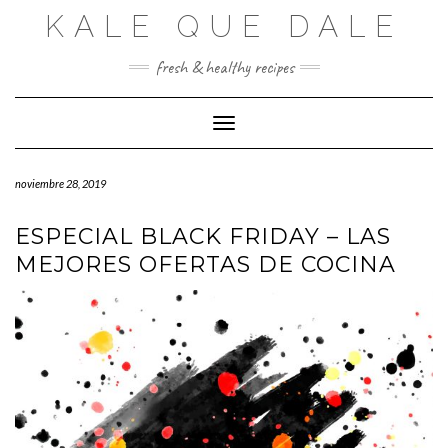
Saltar
KALE QUE DALE
al
contenido
fresh & healthy recipes
Cambiar modo de navegación
noviembre 28, 2019
ESPECIAL BLACK FRIDAY – LAS
MEJORES OFERTAS DE COCINA