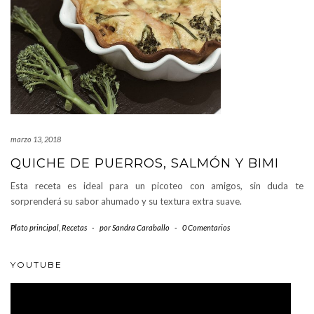
marzo 13, 2018
QUICHE DE PUERROS, SALMÓN Y BIMI
Esta receta es ideal para un picoteo con amigos, sin duda te
sorprenderá su sabor ahumado y su textura extra suave.
Plato principal
,
Recetas
-
por
Sandra Caraballo
-
0 Comentarios
YOUTUBE