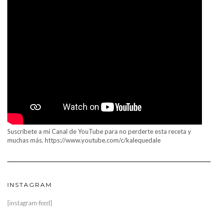
Suscríbete a mi Canal de YouTube para no perderte esta receta y
muchas más. https://www.youtube.com/c/kalequedale
INSTAGRAM
[instagram-feed]