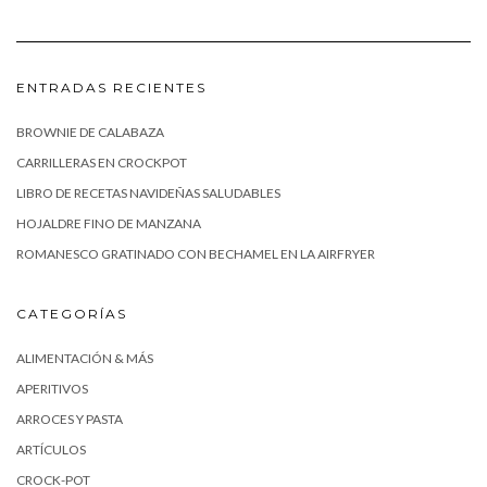
ENTRADAS RECIENTES
BROWNIE DE CALABAZA
CARRILLERAS EN CROCKPOT
LIBRO DE RECETAS NAVIDEÑAS SALUDABLES
HOJALDRE FINO DE MANZANA
ROMANESCO GRATINADO CON BECHAMEL EN LA AIRFRYER
CATEGORÍAS
ALIMENTACIÓN & MÁS
APERITIVOS
ARROCES Y PASTA
ARTÍCULOS
CROCK-POT