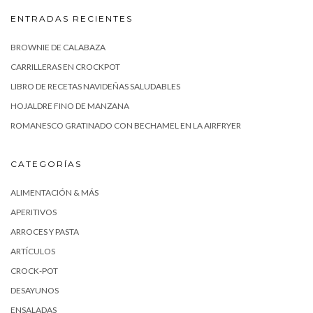
ENTRADAS RECIENTES
BROWNIE DE CALABAZA
CARRILLERAS EN CROCKPOT
LIBRO DE RECETAS NAVIDEÑAS SALUDABLES
HOJALDRE FINO DE MANZANA
ROMANESCO GRATINADO CON BECHAMEL EN LA AIRFRYER
CATEGORÍAS
ALIMENTACIÓN & MÁS
APERITIVOS
ARROCES Y PASTA
ARTÍCULOS
CROCK-POT
DESAYUNOS
ENSALADAS