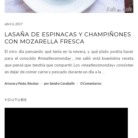
abril 6, 2017
LASAÑA DE ESPINACAS Y CHAMPIÑONES
CON MOZARELLA FRESCA
El otro día pensando qué tenía en la nevera, y qué plato podría hacer
para el conocido #meatlessmonday , me salió está buenísima receta
que pensé que tendría que compartir. Los «meatlessmonday» consisten
en dejar de comer carne y pescado durante un día a la
…
Arroces y Pasta
,
Recetas
-
por
Sandra Caraballo
-
0 Comentarios
YOUTUBE