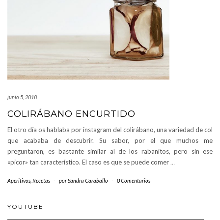
junio 5, 2018
COLIRÁBANO ENCURTIDO
El otro día os hablaba por instagram del colirábano, una variedad de col
que acababa de descubrir. Su sabor, por el que muchos me
preguntaron, es bastante similar al de los rabanitos, pero sin ese
«picor» tan característico. El caso es que se puede comer
…
Aperitivos
,
Recetas
-
por
Sandra Caraballo
-
0 Comentarios
YOUTUBE