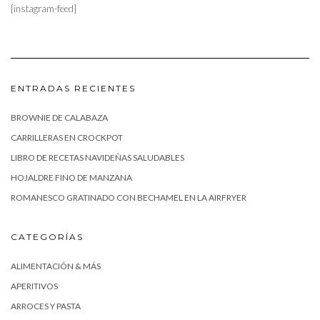
[instagram-feed]
ENTRADAS RECIENTES
BROWNIE DE CALABAZA
CARRILLERAS EN CROCKPOT
LIBRO DE RECETAS NAVIDEÑAS SALUDABLES
HOJALDRE FINO DE MANZANA
ROMANESCO GRATINADO CON BECHAMEL EN LA AIRFRYER
CATEGORÍAS
ALIMENTACIÓN & MÁS
APERITIVOS
ARROCES Y PASTA