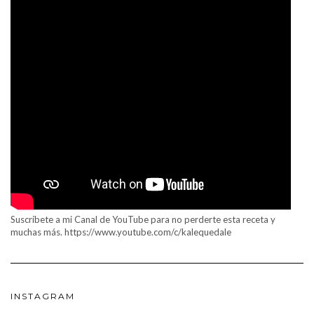
Suscríbete a mi Canal de YouTube para no perderte esta receta y
muchas más. https://www.youtube.com/c/kalequedale
INSTAGRAM