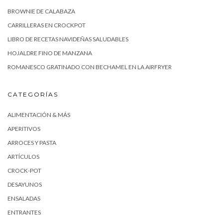
BROWNIE DE CALABAZA
CARRILLERAS EN CROCKPOT
LIBRO DE RECETAS NAVIDEÑAS SALUDABLES
HOJALDRE FINO DE MANZANA
ROMANESCO GRATINADO CON BECHAMEL EN LA AIRFRYER
CATEGORÍAS
ALIMENTACIÓN & MÁS
APERITIVOS
ARROCES Y PASTA
ARTÍCULOS
CROCK-POT
DESAYUNOS
ENSALADAS
ENTRANTES