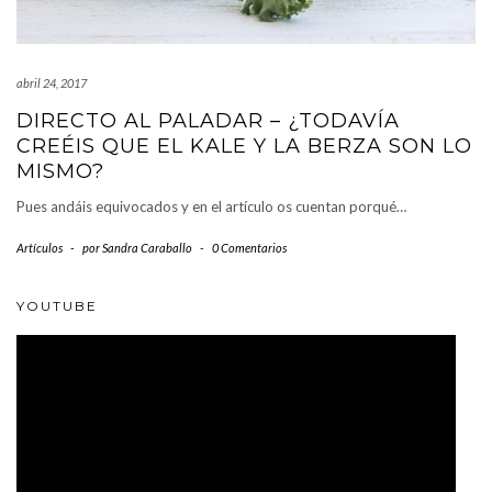
abril 24, 2017
DIRECTO AL PALADAR – ¿TODAVÍA
CREÉIS QUE EL KALE Y LA BERZA SON LO
MISMO?
Pues andáis equivocados y en el artículo os cuentan porqué…
Artículos
-
por
Sandra Caraballo
-
0 Comentarios
YOUTUBE