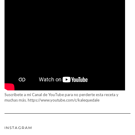
Suscríbete a mi Canal de YouTube para no perderte esta receta y
muchas más. https://www.youtube.com/c/kalequedale
INSTAGRAM