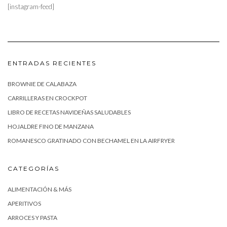
[instagram-feed]
ENTRADAS RECIENTES
BROWNIE DE CALABAZA
CARRILLERAS EN CROCKPOT
LIBRO DE RECETAS NAVIDEÑAS SALUDABLES
HOJALDRE FINO DE MANZANA
ROMANESCO GRATINADO CON BECHAMEL EN LA AIRFRYER
CATEGORÍAS
ALIMENTACIÓN & MÁS
APERITIVOS
ARROCES Y PASTA