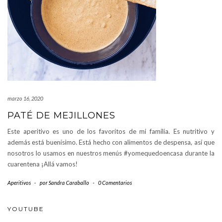
marzo 16, 2020
PATÉ DE MEJILLONES
Este aperitivo es uno de los favoritos de mi familia. Es nutritivo y
además está buenísimo. Está hecho con alimentos de despensa, así que
nosotros lo usamos en nuestros menús #yomequedoencasa durante la
cuarentena ¡Allá vamos!
Aperitivos
-
por
Sandra Caraballo
-
0 Comentarios
YOUTUBE