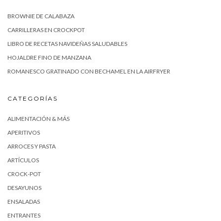
BROWNIE DE CALABAZA
CARRILLERAS EN CROCKPOT
LIBRO DE RECETAS NAVIDEÑAS SALUDABLES
HOJALDRE FINO DE MANZANA
ROMANESCO GRATINADO CON BECHAMEL EN LA AIRFRYER
CATEGORÍAS
ALIMENTACIÓN & MÁS
APERITIVOS
ARROCES Y PASTA
ARTÍCULOS
CROCK-POT
DESAYUNOS
ENSALADAS
ENTRANTES