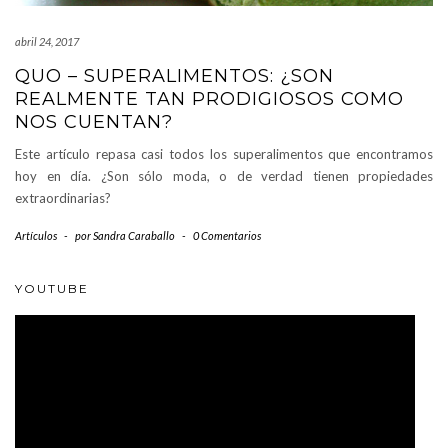
abril 24, 2017
QUO – SUPERALIMENTOS: ¿SON
REALMENTE TAN PRODIGIOSOS COMO
NOS CUENTAN?
Este artículo repasa casi todos los superalimentos que encontramos
hoy en día. ¿Son sólo moda, o de verdad tienen propiedades
extraordinarias?
Artículos
-
por
Sandra Caraballo
-
0 Comentarios
YOUTUBE