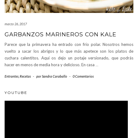
marzo 26, 2017
GARBANZOS MARINEROS CON KALE
Parece que la primavera ha entrado con frío polar. Nosotros hemos
vuelto a sacar los abrigos y lo que más apetece son los platos de
cuchara calentitos. Aquí os dejo un potaje versionado, que podrás
hacer en menos de media hora y delicioso. En casa
…
Entrantes
,
Recetas
-
por
Sandra Caraballo
-
0 Comentarios
YOUTUBE