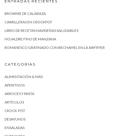
ENTRADAS RECIENTES
BROWNIE DE CALABAZA
CARRILLERAS EN CROCKPOT
LIBRO DE RECETAS NAVIDEÑAS SALUDABLES
HOJALDRE FINO DE MANZANA
ROMANESCO GRATINADO CON BECHAMEL EN LA AIRFRYER
CATEGORÍAS
ALIMENTACIÓN & MÁS
APERITIVOS
ARROCES Y PASTA
ARTÍCULOS
CROCK-POT
DESAYUNOS
ENSALADAS